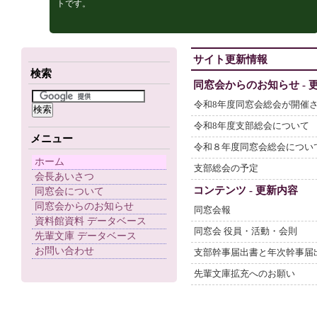
トです。
サイト更新情報
検索
同窓会からのお知らせ - 
令和8年度同窓会総会が開催
令和8年度支部総会について
メニュー
令和８年度同窓会総会につい
ホーム
支部総会の予定
会長あいさつ
コンテンツ - 更新内容
同窓会について
同窓会からのお知らせ
同窓会報
資料館資料 データベース
同窓会 役員・活動・会則
先輩文庫 データベース
お問い合わせ
支部幹事届出書と年次幹事届
先輩文庫拡充へのお願い