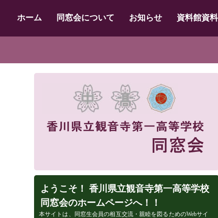
ホーム
同窓会について
お知らせ
資料館資料
ようこそ！ 香川県立観音寺第一高等学校
同窓会のホームページへ！！
本サイトは、同窓生会員の相互交流・親睦を図るためのWebサイ