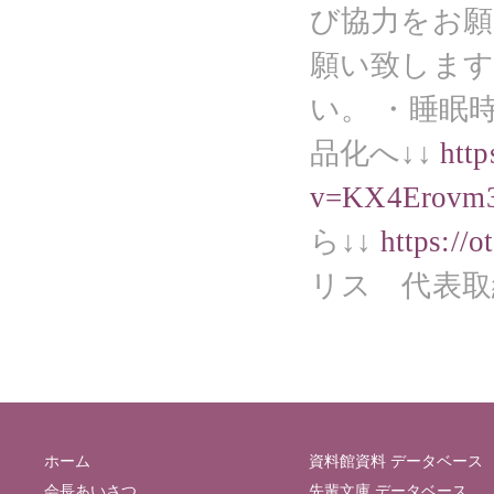
び協力をお願
願い致します
い。 ・睡眠
品化へ↓↓
htt
v=KX4Erovm
ら↓↓
https://o
リス 代表取
ホーム
資料館資料 データベース
会長あいさつ
先輩文庫 データベース