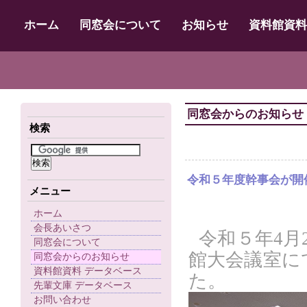
ホーム
同窓会について
お知らせ
資料館資料
同窓会からのお知らせ
検索
令和５年度幹事会が開
メニュー
ホーム
会長あいさつ
令和５年4月
同窓会について
館大会議室に
同窓会からのお知らせ
資料館資料 データベース
た。
先輩文庫 データベース
お問い合わせ