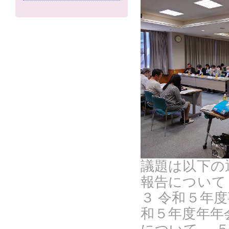
議題は以下の
報告について
３ 令和５年
和５年度年年