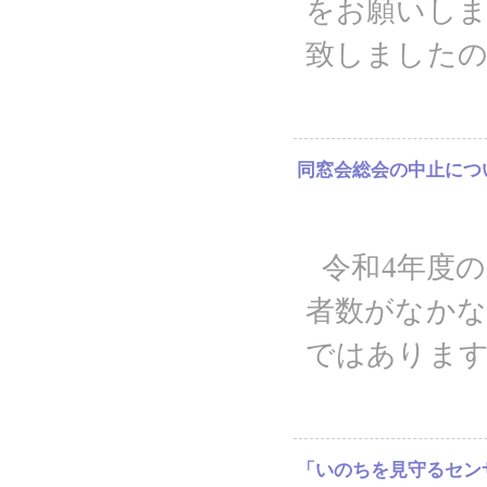
をお願いしま
致しました
同窓会総会の中止につ
令和4年度
者数がなかな
ではありま
「いのちを見守るセン