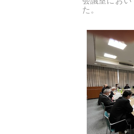
会議室におい
た。