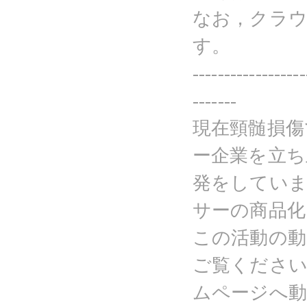
なお，クラ
す。
------------------
-------
現在頸髄損傷
ー企業を立ち
発をしていま
サーの商品化
この活動の
ご覧ください
ムページへ